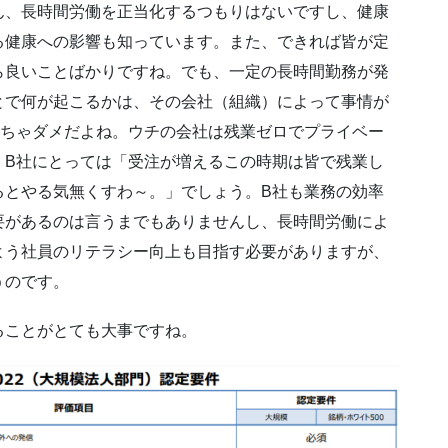
ん、長時間労働を正当化するつもりはないですし、健康
る健康への影響も知っています。また、できれば皆が定
ら良いことばかりですね。でも、一定の長時間勤務が発
とで何が起こるかは、その会社（組織）によって事情が
せちゃダメだよね。ウチの会社は残業ゼロでプライベー
、B社にとっては「受注が増えるこの時期は皆で残業し
るとやる気無くすわ～。」でしょう。B社も業務の効率
要があるのは言うまでもありませんし、長時間労働によ
よう社員のリテラシー向上も目指す必要がありますが、
うのです。
ることがとても大事ですね。