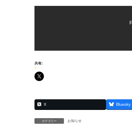
F
共有:
X
Bluesky
お知らせ
カテゴリー