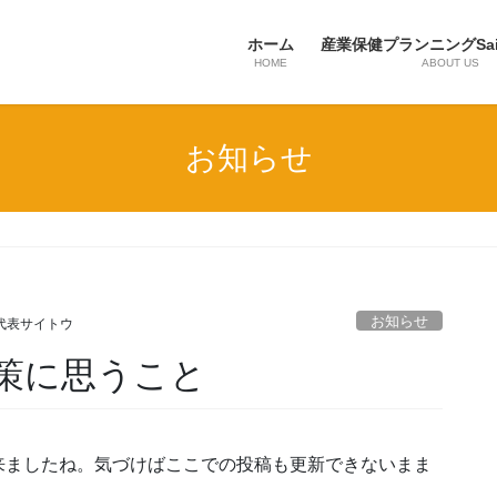
ホーム
産業保健プランニングSa
HOME
ABOUT US
お知らせ
お知らせ
代表サイトウ
策に思うこと
来ましたね。気づけばここでの投稿も更新できないまま