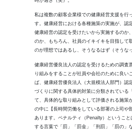
時が過ぎ（笑）。
私は複数の顧客企業様での健康経営支援を行
す。健康経営における各種施策の実施が、認定
健康経営の認定を受けたいから実施するのか
のか、もちろん、社員のイキイキを目指して
のが理想ではあるし、そうなるはず（そうな
健康経営優良法人の認定を受けるための調査
り組みをすることが社員や会社のために良い
ば、健康経営優良法人（大規模法人部門）認
づくりに関する具体的対策に分類されている
て、具体的な取り組みとして評価される施策が
の中に【長時間労働をしている部署の上司や
あります。ペナルティ（Penalty）ということばを
する言葉で「罰」「罰金」「刑罰」「罰の」