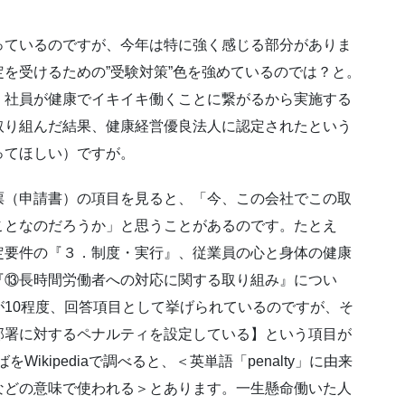
っているのですが、今年は特に強く感じる部分がありま
を受けるための”受験対策”色を強めているのでは？と。
、社員が健康でイキイキ働くことに繋がるから実施する
取り組んだ結果、健康経営優良法人に認定されたという
ってほしい）ですが。
票（申請書）の項目を見ると、「今、この会社でこの取
ことなのだろうか」と思うことがあるのです。たとえ
定要件の『３．制度・実行』、従業員の心と身体の健康
『⑬長時間労働者への対応に関する取り組み』につい
10程度、回答項目として挙げられているのですが、そ
部署に対するペナルティを設定している】という項目が
Wikipediaで調べると、＜英単語「penalty」に由来
などの意味で使われる＞とあります。一生懸命働いた人