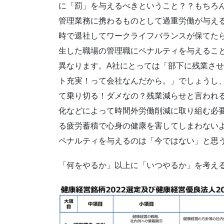
に「罰」を与えるべきということ？？もちろ
管理業務に携わるものとして過重労働が与え
時で退社してワークライフバランスが保てた
生した職場の管理職にペナルティを与えるこ
異なります。A社にとっては「部下に残業さ
ト充実！って会社なんだから。」でしょうし
て乗り切る！ダメなの？残業減らせと言われ
化などによって時間外労働削減に取り組む必
る疲労蓄積で心身の健康を害してしまわない
ペナルティを与えるのは「今ではない」と思
「何をやるか」以上に「いつやるか」を考え